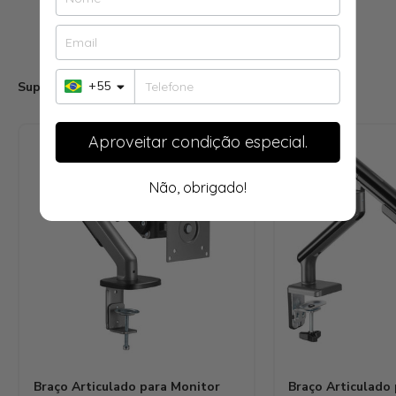
+55
Suportes Articulados para Monitor
Aproveitar condição especial.
Não, obrigado!
Braço Articulado para Monitor
Braço Articulado